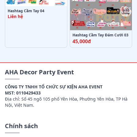
Hashtag Cầm Tay 04
Liên hệ
Hashtag Cầm Tay Đám Cưới 03
45,000đ
AHA Decor Party Event
CÔNG TY TNHH TỔ CHỨC SỰ KIỆN AHA EVENT
MST: 0110429433
Địa chỉ: Số 45 ngõ 105 phố Yên Hòa, Phường Yên Hòa, TP Hà
Nội, Việt Nam.
Chính sách